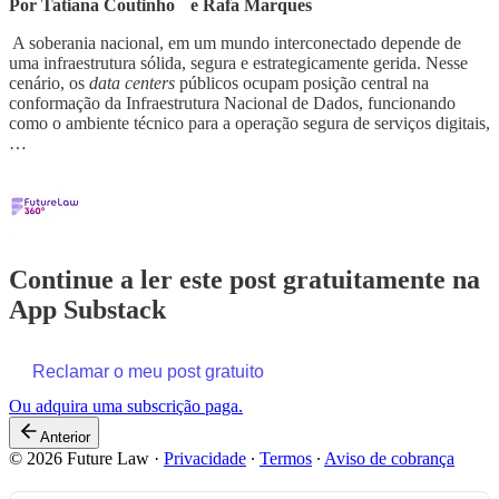
Por Tatiana Coutinho
e Rafa Marques
A soberania nacional, em um mundo interconectado depende de
uma infraestrutura sólida, segura e estrategicamente gerida. Nesse
cenário, os
data centers
públicos ocupam posição central na
conformação da Infraestrutura Nacional de Dados, funcionando
como o ambiente técnico para a operação segura de serviços digitais,
…
Continue a ler este post gratuitamente na
App Substack
Reclamar o meu post gratuito
Ou adquira uma subscrição paga.
Anterior
© 2026 Future Law
·
Privacidade
∙
Termos
∙
Aviso de cobrança