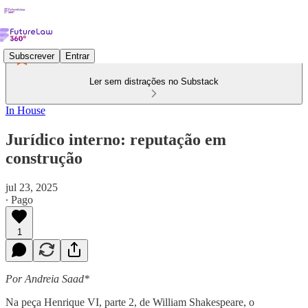
Subscrever
Entrar
Ler sem distrações no Substack
In House
Jurídico interno: reputação em
construção
jul 23, 2025
∙ Pago
1
Por Andreia Saad*
Na peça Henrique VI, parte 2, de William Shakespeare, o