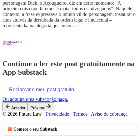
personagem Dick, o Açougueiro, diz em certo momento: “A
primeira coisa que faremos é matar todos os advogados”. Naquele
contexto, a frase expressava o intuito vil do personagem: instaurar o
caos através da derrubada da ordem legal e intelectual –
representada, na alegoria, justamen…
Continue a ler este post gratuitamente na
App Substack
Reclamar o meu post gratuito
Ou adquira uma subscrição paga.
Anterior
Próximo
© 2026 Future Law
·
Privacidade
∙
Termos
∙
Aviso de cobrança
Comece o seu Substack