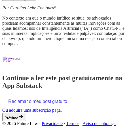
Por Carolina Leite Fontoura
*
No contexto em que o mundo jurídico se situa, os advogados
precisam acompanhar constantemente as muitas inovações com as
quais lidamos: uso de Inteligência Artificial (“IA”) como ChatGPT e
suas inúmeras implicações é uma realidade palpável; contratação por
clickwrap, quando um mero clique inicia uma relação comercial ou
compr…
Continue a ler este post gratuitamente na
App Substack
Reclamar o meu post gratuito
Ou adquira uma subscrição paga.
Próximo
© 2026 Future Law
·
Privacidade
∙
Termos
∙
Aviso de cobrança