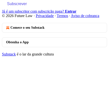
Subscrever
Já é um subscritor com subscrição paga?
Entrar
© 2026 Future Law
·
Privacidade
∙
Termos
∙
Aviso de cobrança
Comece o seu Substack
Obtenha o App
Substack
é o lar da grande cultura