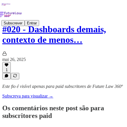
Subscrever
Entrar
#020 - Dashboards demais,
contexto de menos…
mai 26, 2025
1
Este fio é visível apenas para paid subscritores de Future Law 360º
Subscreva para visualizar →
Os comentários neste post são para
subscritores paid