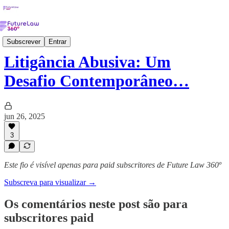
Estratégicas
Subscrever
Entrar
Litigância Abusiva: Um
Desafio Contemporâneo…
jun 26, 2025
3
Este fio é visível apenas para paid subscritores de Future Law 360º
Subscreva para visualizar →
Os comentários neste post são para
subscritores paid